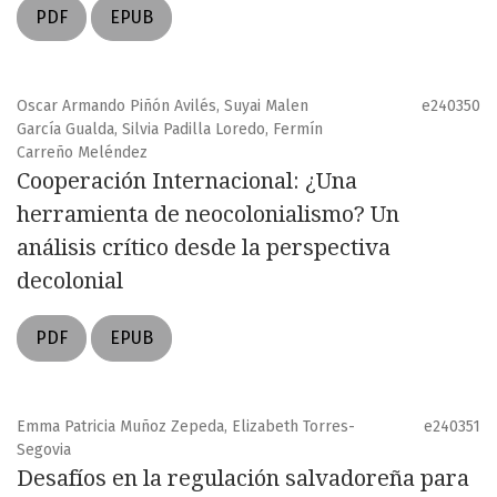
PDF
EPUB
Oscar Armando Piñón Avilés, Suyai Malen
e240350
García Gualda, Silvia Padilla Loredo, Fermín
Carreño Meléndez
Cooperación Internacional: ¿Una
herramienta de neocolonialismo? Un
análisis crítico desde la perspectiva
decolonial
PDF
EPUB
Emma Patricia Muñoz Zepeda, Elizabeth Torres-
e240351
Segovia
Desafíos en la regulación salvadoreña para