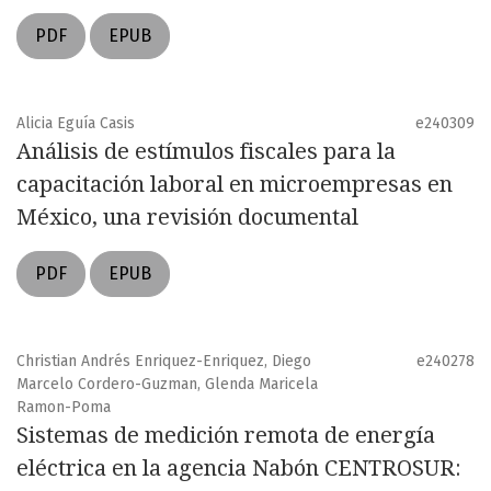
PDF
EPUB
Alicia Eguía Casis
e240309
Análisis de estímulos fiscales para la
capacitación laboral en microempresas en
México, una revisión documental
PDF
EPUB
Christian Andrés Enriquez-Enriquez, Diego
e240278
Marcelo Cordero-Guzman, Glenda Maricela
Ramon-Poma
Sistemas de medición remota de energía
eléctrica en la agencia Nabón CENTROSUR: