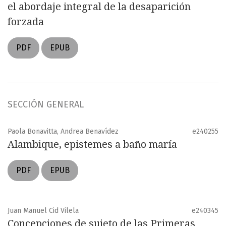
el abordaje integral de la desaparición
forzada
PDF
EPUB
SECCIÓN GENERAL
Paola Bonavitta, Andrea Benavídez
e240255
Alambique, epistemes a baño maría
PDF
EPUB
Juan Manuel Cid Vilela
e240345
Concepciones de sujeto de las Primeras