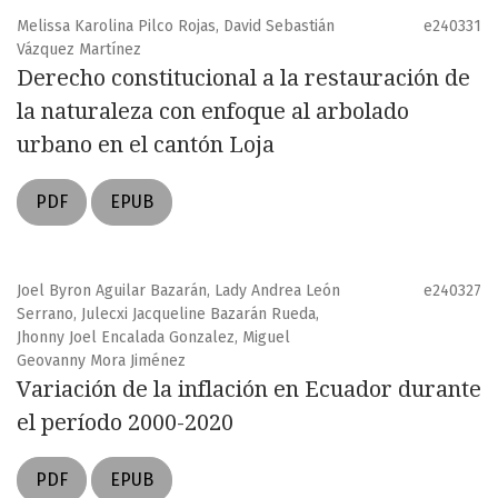
Melissa Karolina Pilco Rojas, David Sebastián
e240331
Vázquez Martínez
Derecho constitucional a la restauración de
la naturaleza con enfoque al arbolado
urbano en el cantón Loja
PDF
EPUB
Joel Byron Aguilar Bazarán, Lady Andrea León
e240327
Serrano, Julecxi Jacqueline Bazarán Rueda,
Jhonny Joel Encalada Gonzalez, Miguel
Geovanny Mora Jiménez
Variación de la inflación en Ecuador durante
el período 2000-2020
PDF
EPUB