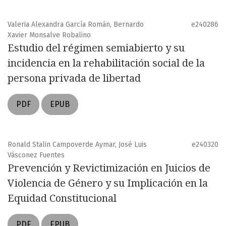
Valeria Alexandra García Román, Bernardo
e240286
Xavier Monsalve Robalino
Estudio del régimen semiabierto y su
incidencia en la rehabilitación social de la
persona privada de libertad
PDF
EPUB
Ronald Stalin Campoverde Aymar, José Luis
e240320
Vásconez Fuentes
Prevención y Revictimización en Juicios de
Violencia de Género y su Implicación en la
Equidad Constitucional
PDF
EPUB