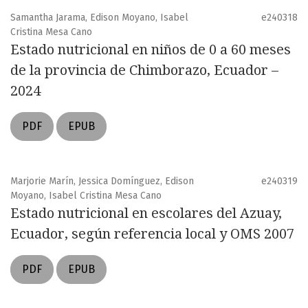
Samantha Jarama, Edison Moyano, Isabel
e240318
Cristina Mesa Cano
Estado nutricional en niños de 0 a 60 meses
de la provincia de Chimborazo, Ecuador –
2024
PDF
EPUB
Marjorie Marín, Jessica Domínguez, Edison
e240319
Moyano, Isabel Cristina Mesa Cano
Estado nutricional en escolares del Azuay,
Ecuador, según referencia local y OMS 2007
PDF
EPUB