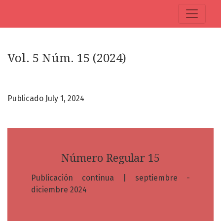
Vol. 5 Núm. 15 (2024): Número Regular 15
Vol. 5 Núm. 15 (2024)
Publicado July 1, 2024
Número Regular 15
Publicación continua | septiembre -
diciembre 2024