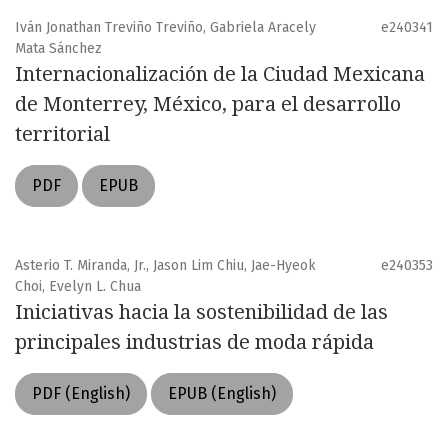
Iván Jonathan Treviño Treviño, Gabriela Aracely
e240341
Mata Sánchez
Internacionalización de la Ciudad Mexicana
de Monterrey, México, para el desarrollo
territorial
PDF
EPUB
Asterio T. Miranda, Jr., Jason Lim Chiu, Jae-Hyeok
e240353
Choi, Evelyn L. Chua
Iniciativas hacia la sostenibilidad de las
principales industrias de moda rápida
PDF (English)
EPUB (English)