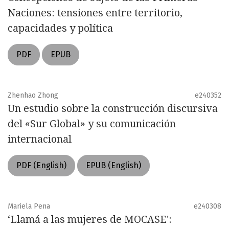
Naciones: tensiones entre territorio,
capacidades y política
PDF
EPUB
Zhenhao Zhong
e240352
Un estudio sobre la construcción discursiva
del «Sur Global» y su comunicación
internacional
PDF (English)
EPUB (English)
Mariela Pena
e240308
‘Llamá a las mujeres de MOCASE':