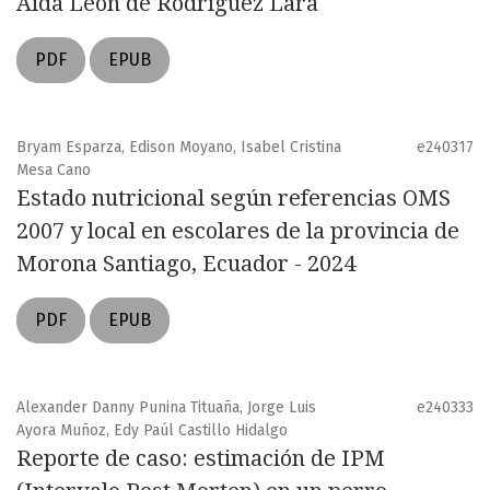
Aida León de Rodríguez Lara
PDF
EPUB
Bryam Esparza, Edison Moyano, Isabel Cristina
e240317
Mesa Cano
Estado nutricional según referencias OMS
2007 y local en escolares de la provincia de
Morona Santiago, Ecuador - 2024
PDF
EPUB
Alexander Danny Punina Tituaña, Jorge Luis
e240333
Ayora Muñoz, Edy Paúl Castillo Hidalgo
Reporte de caso: estimación de IPM