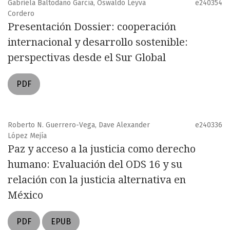
Gabriela Baltodano García, Oswaldo Leyva
e240354
Cordero
Presentación Dossier: cooperación
internacional y desarrollo sostenible:
perspectivas desde el Sur Global
PDF
Roberto N. Guerrero-Vega, Dave Alexander
e240336
López Mejía
Paz y acceso a la justicia como derecho
humano: Evaluación del ODS 16 y su
relación con la justicia alternativa en
México
PDF
EPUB