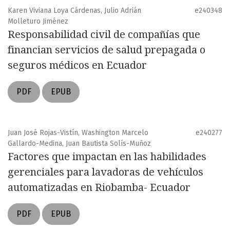
Karen Viviana Loya Cárdenas, Julio Adrián
e240348
Molleturo Jiménez
Responsabilidad civil de compañías que
financian servicios de salud prepagada o
seguros médicos en Ecuador
PDF
EPUB
Juan José Rojas-Vistín, Washington Marcelo
e240277
Gallardo-Medina, Juan Bautista Solís-Muñoz
Factores que impactan en las habilidades
gerenciales para lavadoras de vehículos
automatizadas en Riobamba- Ecuador
PDF
EPUB