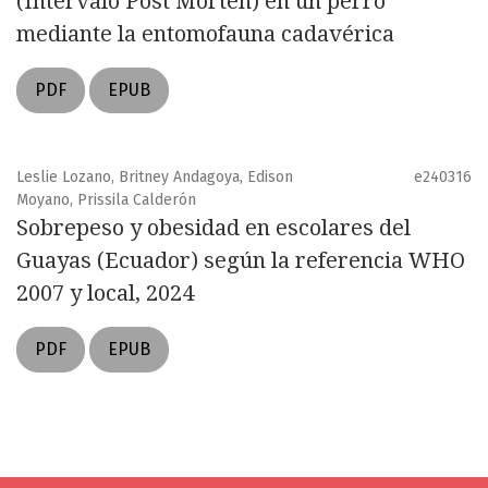
(Intervalo Post Morten) en un perro
mediante la entomofauna cadavérica
PDF
EPUB
Leslie Lozano, Britney Andagoya, Edison
e240316
Moyano, Prissila Calderón
Sobrepeso y obesidad en escolares del
Guayas (Ecuador) según la referencia WHO
2007 y local, 2024
PDF
EPUB