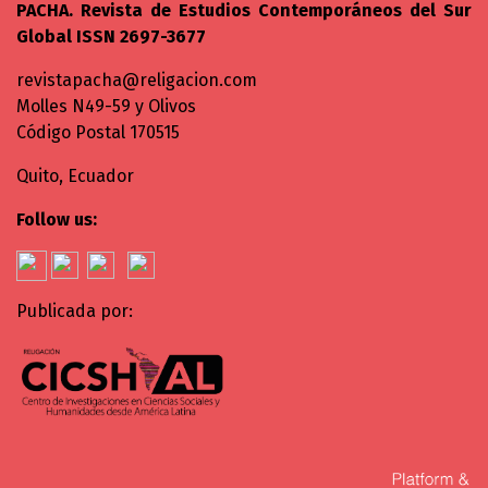
PACHA. Revista de Estudios Contemporáneos del Sur
Global ISSN 2697-3677
revistapacha@religacion.com
Molles N49-59 y Olivos
Código Postal 170515
Quito, Ecuador
Follow us:
Publicada por: